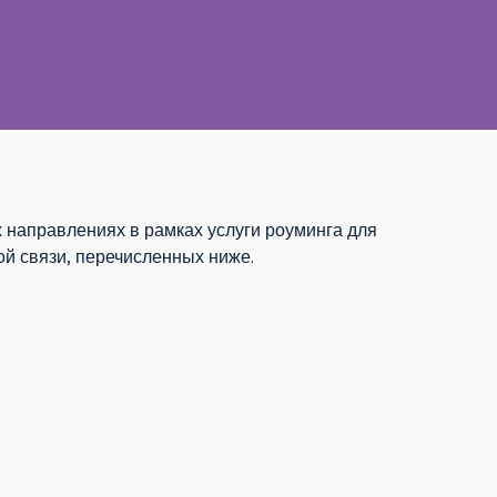
х направлениях в рамках услуги роуминга для
й связи, перечисленных ниже.