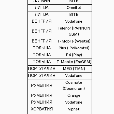
ЛАТВИЯ
BITE
ЛИТВА
Omnitel
ЛИТВА
BITE
ВЕНГРИЯ
Vodafone
Telenor (PANNON
ВЕНГРИЯ
GSM)
ВЕНГРИЯ
T-Mobile (Westel)
ПОЛЬША
Plus ( Polkomtel)
ПОЛЬША
P4 (Play)
ПОЛЬША
T-Mobile (EraGSM)
ПОРТУГАЛИЯ
MEO (TMN)
ПОРТУГАЛИЯ
Vodafone
Cosmote
РУМЫНИЯ
(Cosmorom)
РУМЫНИЯ
Orange
РУМЫНИЯ
Vodafone
ХОРВАТИЯ
Vipnet