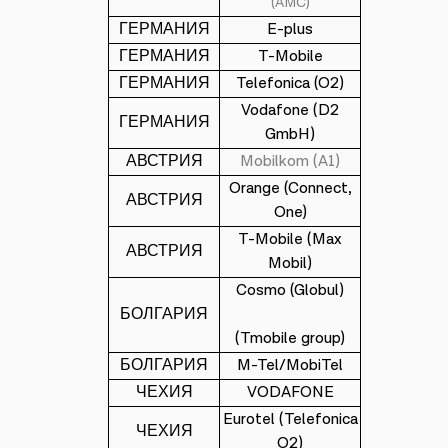
(AMC)
ГЕРМАНИЯ
E-plus
ГЕРМАНИЯ
T-Mobile
ГЕРМАНИЯ
Telefonica (O2)
Vodafone (D2
ГЕРМАНИЯ
GmbH)
АВСТРИЯ
Mobilkom (A1)
Orange (Connect,
АВСТРИЯ
One)
T-Mobile (Max
АВСТРИЯ
Mobil)
Cosmo (Globul)
БОЛГАРИЯ
(Tmobile group)
БОЛГАРИЯ
M-Tel/MobiTel
ЧЕХИЯ
VODAFONE
Eurotel (Telefonica
ЧЕХИЯ
O2)