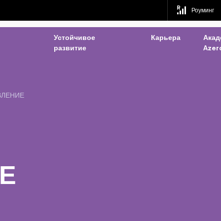
Роуминг
Устойчивое
Карьера
Акад
развитие
Azerc
ВЛЕНИЕ
Е