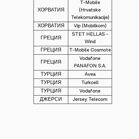
T-Mobile
ХОРВАТИЯ
(Hrvatske
Telekomunikacije)
ХОРВАТИЯ
Vip (Mobilkom)
STET HELLAS -
ГРЕЦИЯ
Wind
ГРЕЦИЯ
T-Mobile Cosmote
Vodafone
ГРЕЦИЯ
PANAFON S.A.
ТУРЦИЯ
Avea
ТУРЦИЯ
Turkcell
ТУРЦИЯ
Vodafone
ДЖЕРСИ
Jersey Telecom