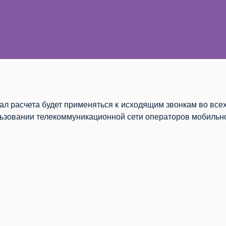
ал расчета будет применяться к исходящим звонкам во все
ьзовании телекоммуникационной сети операторов мобильно