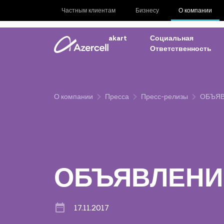
Частным клиентам
Бизнесу
О компании
akart
Социальная
Ответственность
О компании
Пресса
Пресс-релизы
ОБЪЯ
ОБЪЯВЛЕНИ
17.11.2017