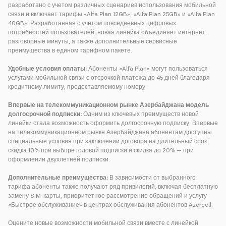
разработано с учетом различных сценариев использования мобильной
связи и включает тарифы «Alfa Plan 12GB», «Alfa Plan 25GB» и «Alfa Plan
40GB». Разработанная с учетом повседневных цифровых
потребностей пользователей, новая линейка объединяет интернет,
разговорные минуты, а также дополнительные сервисные
преимущества в едином тарифном пакете.
Удобные условия оплаты:
Абоненты «Alfa Plan» могут пользоваться
услугами мобильной связи с отсрочкой платежа до 45 дней благодаря
кредитному лимиту, предоставляемому номеру.
Впервые на телекоммуникационном рынке Азербайджана модель
долгосрочной подписки:
Одним из ключевых преимуществ новой
линейки стала возможность оформить долгосрочную подписку. Впервые
на телекоммуникационном рынке Азербайджана абонентам доступны
специальные условия при заключении договора на длительный срок:
скидка 10% при выборе годовой подписки и скидка до 20% — при
оформлении двухлетней подписки.
Дополнительные преимущества:
В зависимости от выбранного
тарифа абоненты также получают ряд привилегий, включая бесплатную
замену SIM-карты, приоритетное рассмотрение обращений и услугу
«Быстрое обслуживание» в центрах обслуживания абонентов Azercell.
Оцените новые возможности мобильной связи вместе с линейкой