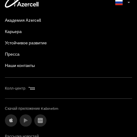
Azerbaijani
Академия Azercell
English
Карьера
Устойчивое развитие
Пресса
Наши контакты
Колл-центр:
*1111
Скачай приложение Kabinetim
Рассылка новостей