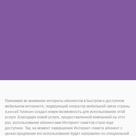
Пресса
Наши контакты
Оплата
Роуминг
Новое поколение
Язык
Русский
Принимая во внимание интересы абонентов в быстром и доступном
мобильном интернете, лидирующий оператор мобильной связи страны
Azercell Telekom создал новую возможность для использование этой
услуги. Благодаря новой услуге, предоставленной компанией на этот
раз, использование абонентами Интернет-пакетов стало еще
доступнее. Так, на момент завершения Интернет-пакета абонент с
целью продления его использования будет направлен по специальной