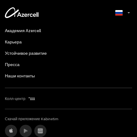
Azerbaijani
Академия Azercell
English
Карьера
Устойчивое развитие
Пресса
Наши контакты
Колл-центр:
*1111
Скачай приложение Kabinetim