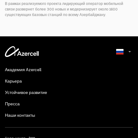
В рамках реализуемого проекта лидирующий оператор мобильной
связи развернет более 300 новых и модернизирует около 1600
существующих базовых станций по всему Азербайджану.
Azerbaijani
Академия Azercell
English
Карьера
Устойчивое развитие
Пресса
Наши контакты