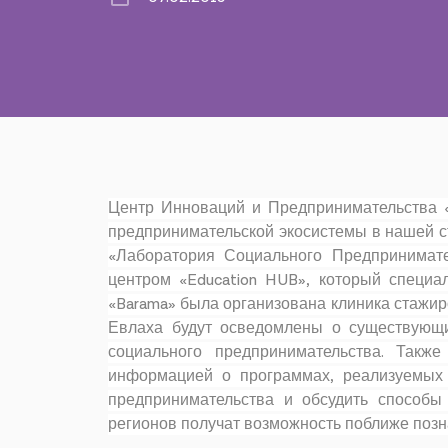
Центр Инноваций и Предпринимательства «B
предпринимательской экосистемы в нашей 
«Лаборатория Социального Предпринимат
центром «Education HUB», который специа
«Barama» была организована клиника стажир
Евлаха будут осведомлены о существующи
социального предпринимательства. Такж
информацией о программах, реализуемых 
предпринимательства и обсудить способы
регионов получат возможность поближе позн