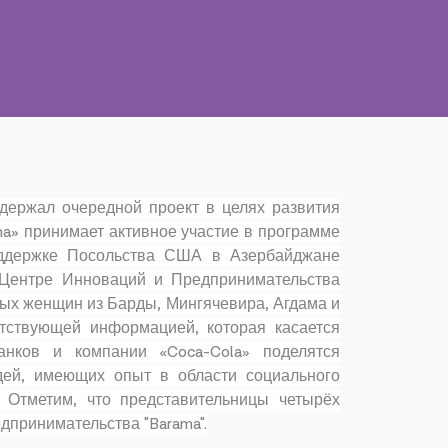
ддержал очередной проект в целях развития
ama» принимает активное участие в программе
оддержке Посольства США в Азербайджане
в Центре Инноваций и Предпринимательства
дых женщин из Барды, Мингячевира, Агдама и
тствующей информацией, которая касается
анков и компании «Coca-Cola» поделятся
дей, имеющих опыт в области социального
 Отметим, что представительницы четырёх
дпринимательства "Barama".