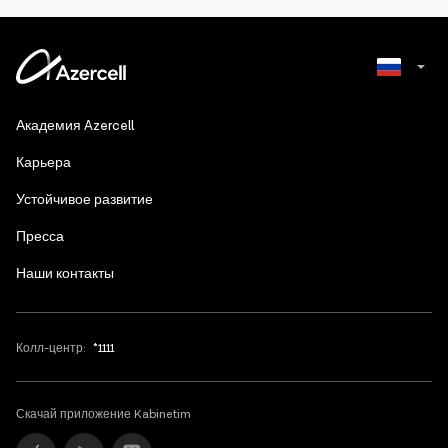
Azerbaijani
Академия Azercell
English
Карьера
Устойчивое развитие
Пресса
Наши контакты
Колл-центр:
*1111
Скачай приложение Kabinetim