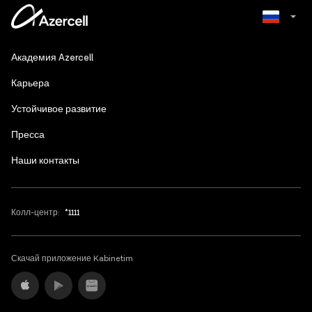
Azerbaijani
Академия Azercell
English
Карьера
Устойчивое развитие
Пресса
Наши контакты
Колл-центр:
*1111
Скачай приложение Kabinetim