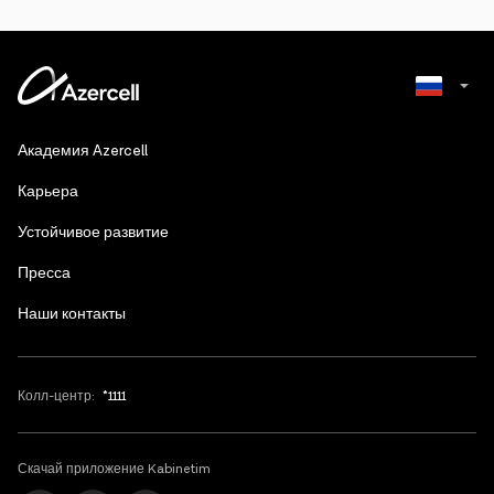
Azerbaijani
Академия Azercell
English
Карьера
Устойчивое развитие
Пресса
Наши контакты
Колл-центр:
*1111
Скачай приложение Kabinetim