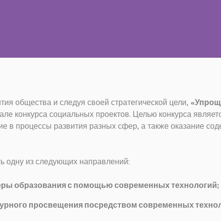
тия общества и следуя своей стратегической цели,
«Упрощ
ачале конкурса социальных проектов. Целью конкурса являе
ие в процессы развития разных сфер, а также оказание со
 одну из следующих направлений:
еры образования с помощью современных технологий;
турного просвещения посредством современных техно