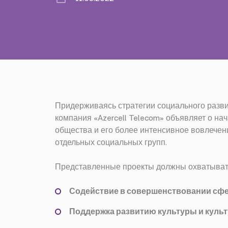
Придерживаясь стратегии социального разви
компания «Azercell Telecom» объявляет о н
общества и его более интенсивное вовлечен
отдельных социальных групп.
Представленные проекты должны охватывать
Содействие в совершенствовании сф
Поддержка развитию культуры и куль