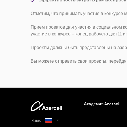
Эффективность затрат в рамках проек
Отметим, что принимать участие в конкурсе 
Прием проектов для участия в социальном кон
участие в конкурсе – конец рабочего дня 11 и
Проекты должны быть представлены на азе
Вы можете отправить свои проекты, перейдя
Академия Azercell
Язык: