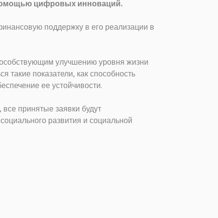
с помощью цифровых инноваций.
 финансовую поддержку в его реализации в
способствующим улучшению уровня жизни
я такие показатели, как способность
еспечение ее устойчивости.
, все принятые заявки будут
 социального развития и социальной