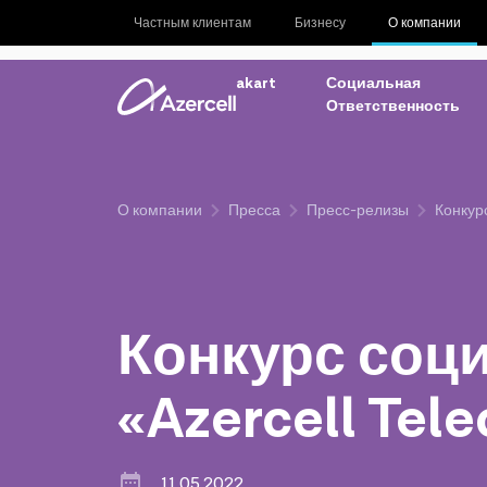
Частным клиентам
Бизнесу
О компании
akart
Социальная
Ответственность
О компании
Пресса
Пресс-релизы
Конкур
Конкурс соц
«Azercell Tel
11.05.2022