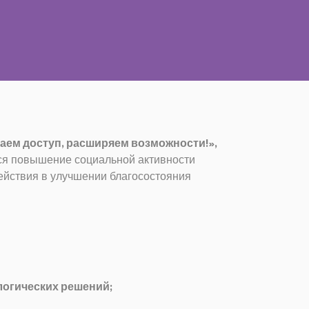
аем доступ, расширяем возможности!»,
тся повышение социальной активности
действия в улучшении благосостояния
логических решений;