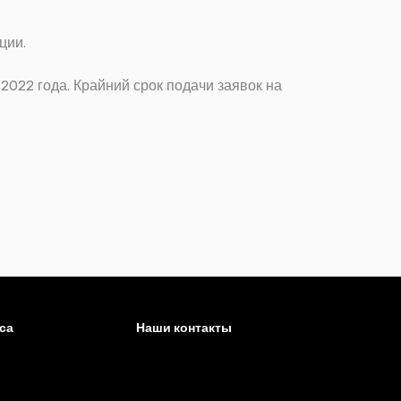
ции.
2022 года. Крайний срок подачи заявок на
са
Наши контакты